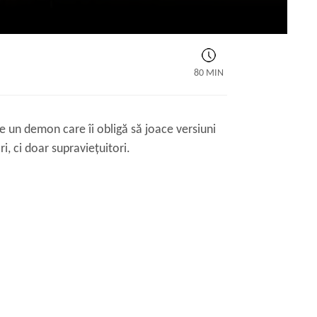
80 MIN
 un demon care îi obligă să joace versiuni
i, ci doar supraviețuitori.