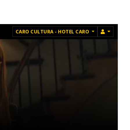
MEMBRU
CARO CULTURA - HOTEL CARO