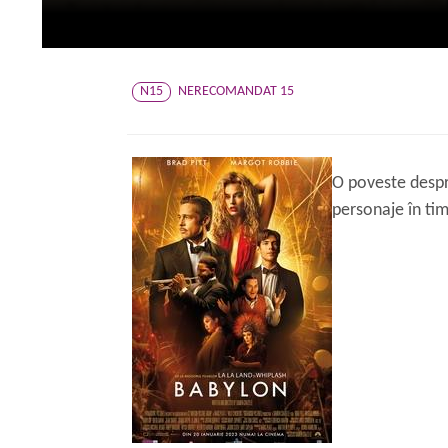
N15
NERECOMANDAT 15
O poveste despr
personaje în ti