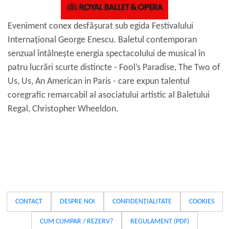
Eveniment conex desfășurat sub egida Festivalului
Internațional George Enescu. Baletul contemporan
senzual întâlnește energia spectacolului de musical în
patru lucrări scurte distincte - Fool’s Paradise, The Two of
Us, Us, An American in Paris - care expun talentul
coregrafic remarcabil al asociatului artistic al Baletului
Regal, Christopher Wheeldon.
CONTACT
DESPRE NOI
CONFIDENȚIALITATE
COOKIES
CUM CUMPAR / REZERV?
REGULAMENT (PDF)