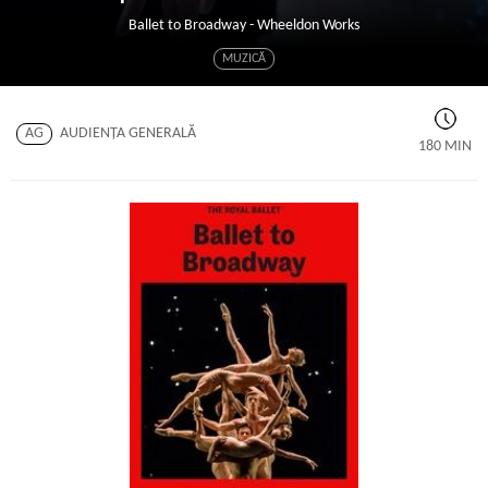
Ballet to Broadway - Wheeldon Works
MUZICĂ
AG
AUDIENŢA GENERALĂ
180 MIN