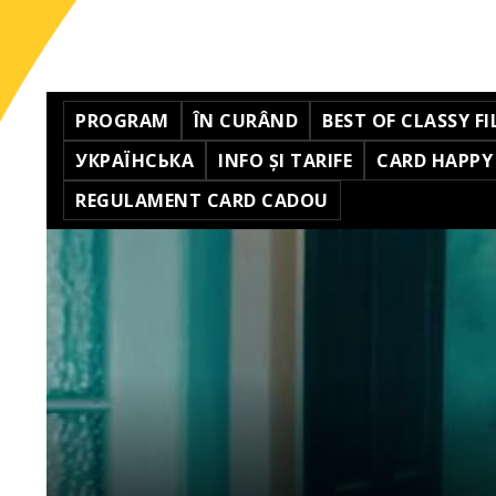
PROGRAM
ÎN CURÂND
BEST OF CLASSY FI
УКРАЇНСЬКА
INFO ȘI TARIFE
CARD HAPPY
REGULAMENT CARD CADOU