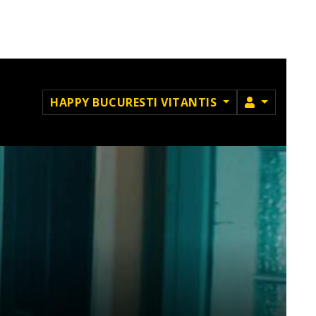
MEMBRU
HAPPY BUCURESTI VITANTIS