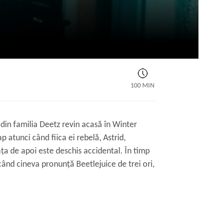
100 MIN
 din familia Deetz revin acasă în Winter
p atunci când fiica ei rebelă, Astrid,
ța de apoi este deschis accidental. În timp
ând cineva pronunță Beetlejuice de trei ori,