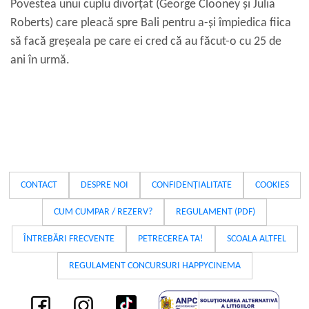
Povestea unui cuplu divorțat (George Clooney și Julia
Roberts) care pleacă spre Bali pentru a-și împiedica fiica
să facă greșeala pe care ei cred că au făcut-o cu 25 de
ani în urmă.
CONTACT
DESPRE NOI
CONFIDENȚIALITATE
COOKIES
CUM CUMPAR / REZERV?
REGULAMENT (PDF)
ÎNTREBĂRI FRECVENTE
PETRECEREA TA!
SCOALA ALTFEL
REGULAMENT CONCURSURI HAPPYCINEMA