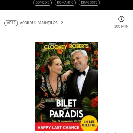
COMEDIE
ROMANTIC
DRAGOSTE
AP12
ACORDUL PĂRINŢILOR 12
100 MIN