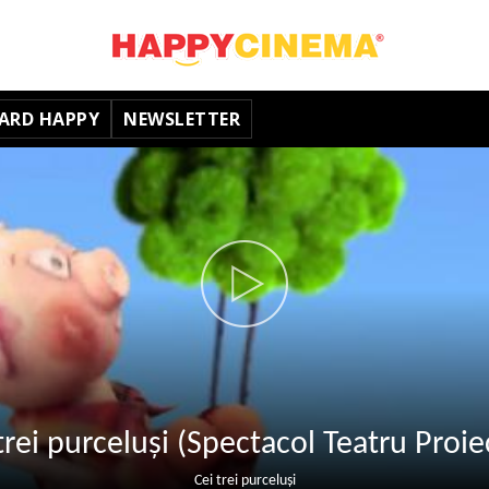
ARD HAPPY
NEWSLETTER
trei purceluși (Spectacol Teatru Proie
Cei trei purceluși