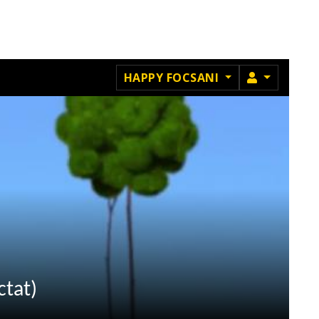
MEMBRU
HAPPY FOCSANI
ctat)