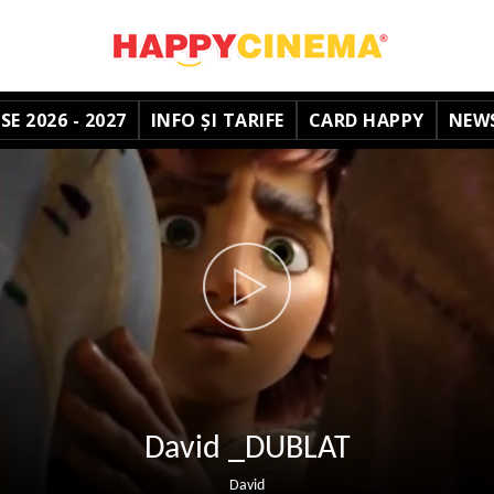
E 2026 - 2027
INFO ȘI TARIFE
CARD HAPPY
NEW
David _DUBLAT
David