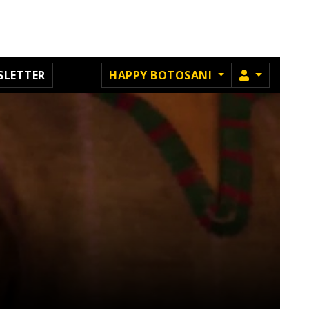
MEMBRU
SLETTER
HAPPY BOTOSANI