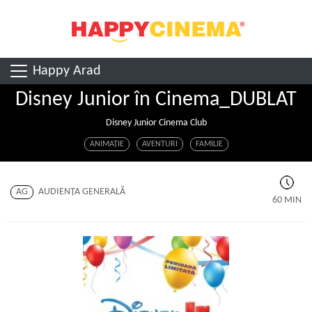
Happy Arad
Disney Junior în Cinema_DUBLAT
Disney Junior Cinema Club
ANIMAŢIE
AVENTURI
FAMILIE
AG
AUDIENŢA GENERALĂ
60 MIN