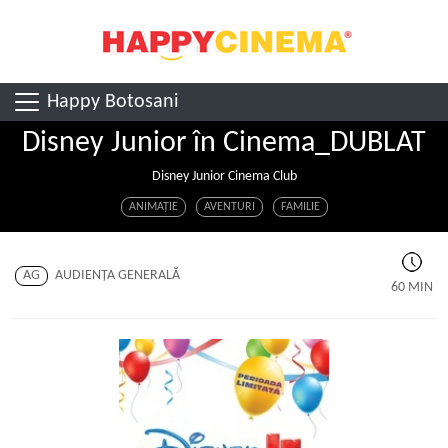
Happy Botosani
Disney Junior în Cinema_DUBLAT
Disney Junior Cinema Club
ANIMAŢIE
AVENTURI
FAMILIE
AG
AUDIENŢA GENERALĂ
60 MIN