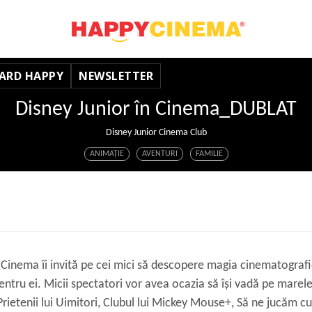
ARD HAPPY
NEWSLETTER
Disney Junior în Cinema_DUBLAT
Disney Junior Cinema Club
ANIMAŢIE
AVENTURI
FAMILIE
 Cinema îi invită pe cei mici să descopere magia cinematografie
entru ei. Micii spectatori vor avea ocazia să își vadă pe marel
Prietenii lui Uimitori, Clubul lui Mickey Mouse+, Să ne jucăm cu