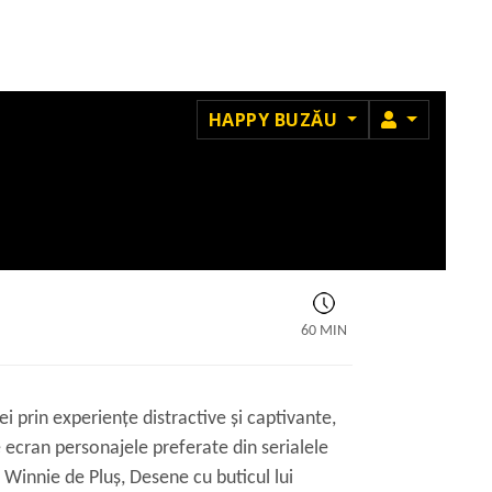
MEMBRU
HAPPY BUZĂU
60 MIN
i prin experiențe distractive și captivante,
e ecran personajele preferate din serialele
 Winnie de Pluș, Desene cu buticul lui