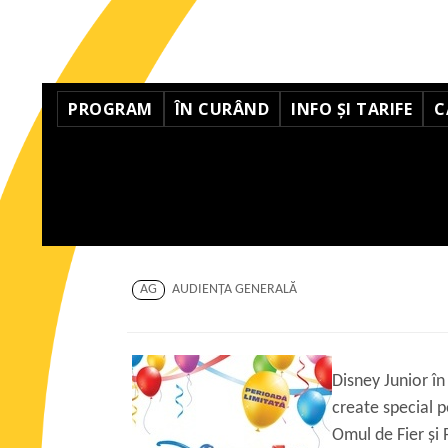
PROGRAM
ÎN CURÂND
INFO ȘI TARIFE
C
AG
AUDIENŢA GENERALĂ
Disney Junior în
create special p
Omul de Fier și 