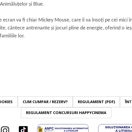
Animăluțelor și Blue.
ecran va fi chiar Mickey Mouse, care îi va însoți pe cei mici î
te, cântece antrenante și jocuri pline de energie, oferind o ieș
familiile lor.
OOKIES
CUM CUMPAR / REZERV?
REGULAMENT (PDF)
ÎNT
REGULAMENT CONCURSURI HAPPYCINEMA