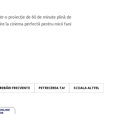
ntr-o proiecție de 60 de minute plină de
ire la cinema perfectă pentru micii fani
REBĂRI FRECVENTE
PETRECEREA TA!
SCOALA ALTFEL