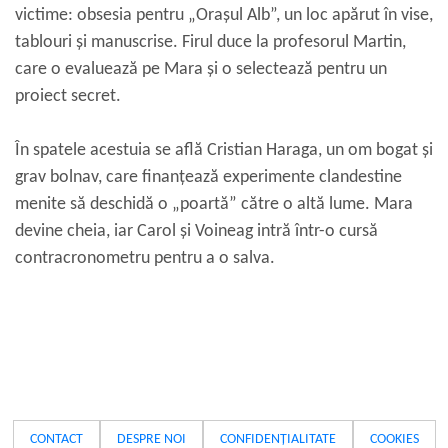
victime: obsesia pentru „Orașul Alb”, un loc apărut în vise,
tablouri și manuscrise. Firul duce la profesorul Martin,
care o evaluează pe Mara și o selectează pentru un
proiect secret.
În spatele acestuia se află Cristian Haraga, un om bogat și
grav bolnav, care finanțează experimente clandestine
menite să deschidă o „poartă” către o altă lume. Mara
devine cheia, iar Carol și Voineag intră într-o cursă
contracronometru pentru a o salva.
CONTACT
DESPRE NOI
CONFIDENȚIALITATE
COOKIES