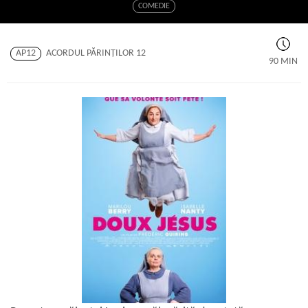
COMEDIE
AP12
ACORDUL PĂRINŢILOR 12
90 MIN