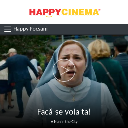
Happy Focsani
Facă-se voia ta!
A Nun in the City