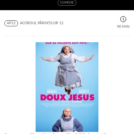
COMEDIE
AP12
ACORDUL PĂRINŢILOR 12
90 MIN