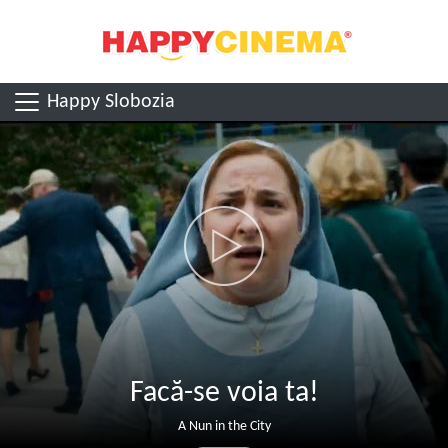
Happy Slobozia
Facă-se voia ta!
A Nun in the City