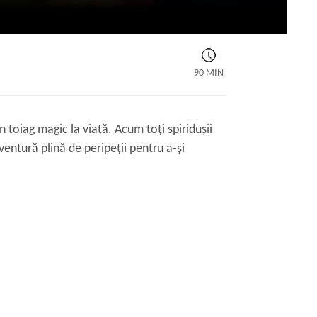
90 MIN
n toiag magic la viață. Acum toți spiridușii
aventură plină de peripeții pentru a-și