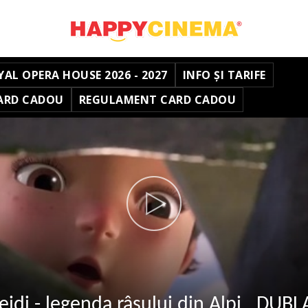
YAL OPERA HOUSE 2026 - 2027
INFO ȘI TARIFE
ARD CADOU
REGULAMENT CARD CADOU
eidi - legenda râsului din Alpi _DUBL