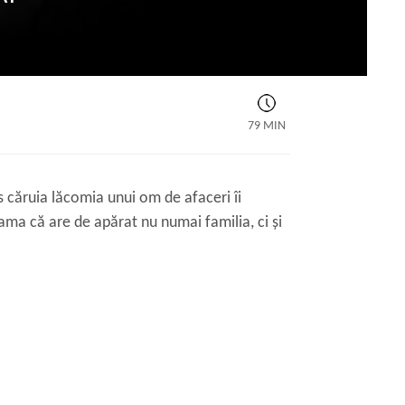
79 MIN
âs căruia lăcomia unui om de afaceri îi
eama că are de apărat nu numai familia, ci și