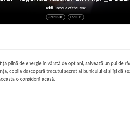
Heidi - Rescue of the Lynx
ANIMAŢIE
FAMILIE
tiță plină de energie în vârstă de opt ani, salvează un pui de r
ța, copila descoperă trecutul secret al bunicului ei și își dă s
aceasta o consideră acasă.