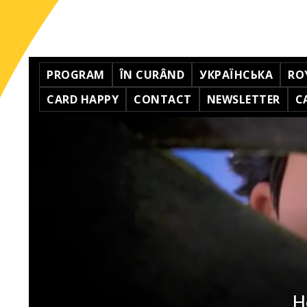
PROGRAM
ÎN CURÂND
УКРАЇНСЬКА
RO
CARD HAPPY
CONTACT
NEWSLETTER
C
H