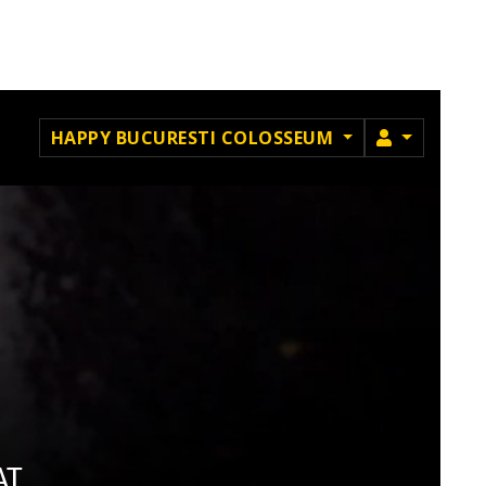
MEMBRU
HAPPY BUCURESTI COLOSSEUM
AT