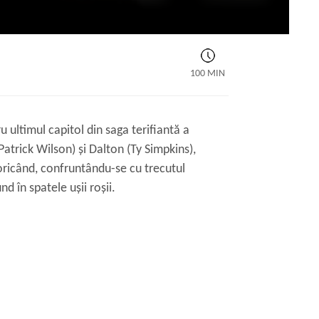
100 MIN
ru ultimul capitol din saga terifiantă a
atrick Wilson) și Dalton (Ty Simpkins),
oricând, confruntându-se cu trecutul
nd în spatele ușii roșii.