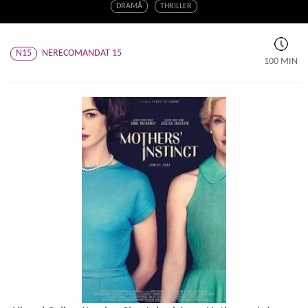
DRAMĂ
THRILLER
N15
NERECOMANDAT 15
100 MIN