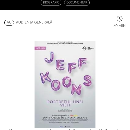
BIOGRAFIC
DOCUMENTAR
AG
AUDIENŢA GENERALĂ
80 MIN