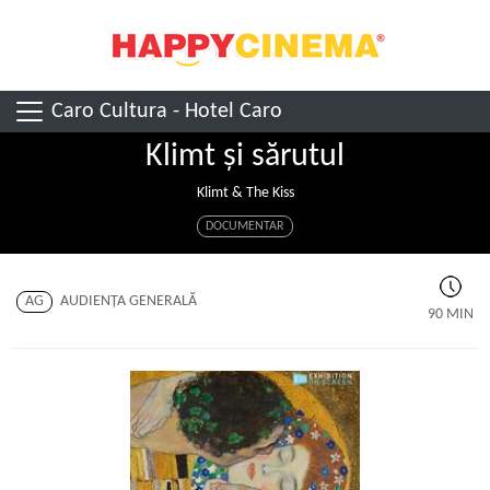
Caro Cultura - Hotel Caro
Klimt și sărutul
Klimt & The Kiss
DOCUMENTAR
AG
AUDIENŢA GENERALĂ
90 MIN