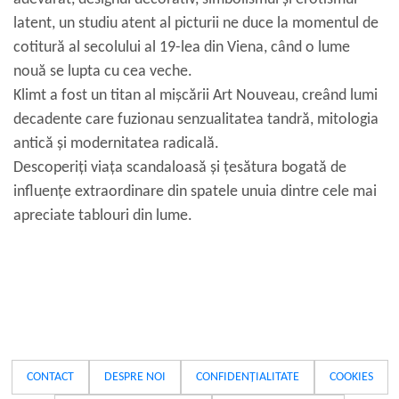
latent, un studiu atent al picturii ne duce la momentul de
cotitură al secolului al 19-lea din Viena, când o lume
nouă se lupta cu cea veche.
Klimt a fost un titan al mișcării Art Nouveau, creând lumi
decadente care fuzionau senzualitatea tandră, mitologia
antică și modernitatea radicală.
Descoperiți viața scandaloasă și țesătura bogată de
influențe extraordinare din spatele unuia dintre cele mai
apreciate tablouri din lume.
CONTACT
DESPRE NOI
CONFIDENȚIALITATE
COOKIES