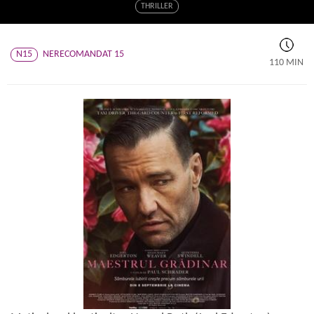
THRILLER
N15
NERECOMANDAT 15
110 MIN