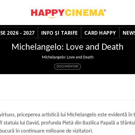
E 2026 - 2027
INFO ȘI TARIFE
CARD HAPPY
NEW
Michelangelo: Love and Death
Michelangelo: Love and Death
DOCUMENTAR
 virtuos, priceperea artistică lui Michelangelo este evidentă în 
fi statuia lui David, profunda Pietà din Bazilica Papală a Sfântu
 bucură în continuare milioane de vizitatori.