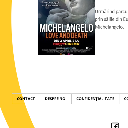
Urmărind parcur
prin sălile din 
Michelangelo.
CONTACT
DESPRE NOI
CONFIDENȚIALITATE
C