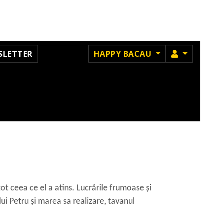
MEMBRU
SLETTER
HAPPY BACAU
tot ceea ce el a atins. Lucrările frumoase și
lui Petru și marea sa realizare, tavanul