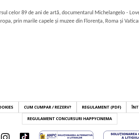
sul celor 89 de ani de artă, documentarul Michelangelo - Lov
Europa, prin marile capele și muzee din Florența, Roma și Vatica
OOKIES
CUM CUMPAR / REZERV?
REGULAMENT (PDF)
ÎNT
REGULAMENT CONCURSURI HAPPYCINEMA