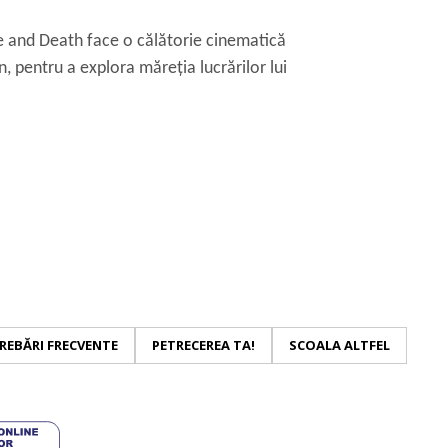
e and Death face o călătorie cinematică
n, pentru a explora măreția lucrărilor lui
REBĂRI FRECVENTE
PETRECEREA TA!
SCOALA ALTFEL