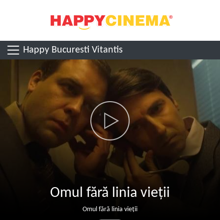
Happy Bucuresti Vitantis
Omul fără linia vieții
Omul fără linia vieții