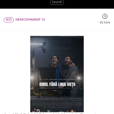
DRAMĂ
N15
NERECOMANDAT 15
90 MIN