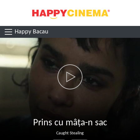
Happy Bacau
Prins cu mâța-n sac
Caught Stealing