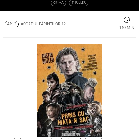
CRIMĂ
THRILLER
AP12
ACORDUL PĂRINŢILOR 12
110 MIN