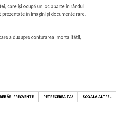
ei, care își ocupă un loc aparte în rândul
nt prezentate în imagini și documente rare,
are a dus spre conturarea imortalității,
REBĂRI FRECVENTE
PETRECEREA TA!
SCOALA ALTFEL