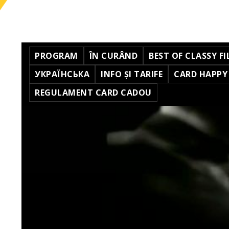
PROGRAM
ÎN CURÂND
BEST OF CLASSY FI
УКРАЇНСЬКА
INFO ȘI TARIFE
CARD HAPPY
REGULAMENT CARD CADOU