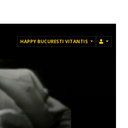
MEMBRU
HAPPY BUCURESTI VITANTIS