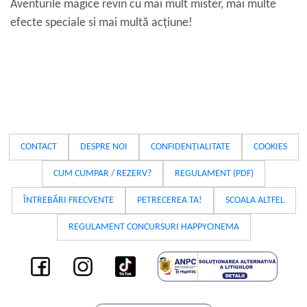
Aventurile magice revin cu mai mult mister, mai multe
efecte speciale si mai multă acțiune!
CONTACT
DESPRE NOI
CONFIDENȚIALITATE
COOKIES
CUM CUMPAR / REZERV?
REGULAMENT (PDF)
ÎNTREBĂRI FRECVENTE
PETRECEREA TA!
SCOALA ALTFEL
REGULAMENT CONCURSURI HAPPYCINEMA