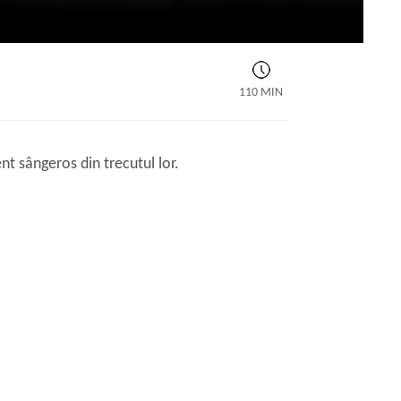
110 MIN
ent sângeros din trecutul lor.