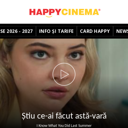
E 2026 - 2027
INFO ȘI TARIFE
CARD HAPPY
NEW
Știu ce-ai făcut astă-vară
I Know What You Did Last Summer