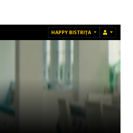
MEMBRU
HAPPY BISTRIȚA