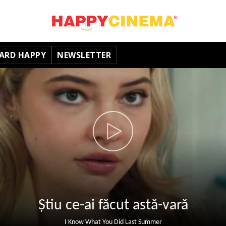
ARD HAPPY
NEWSLETTER
Știu ce-ai făcut astă-vară
I Know What You Did Last Summer