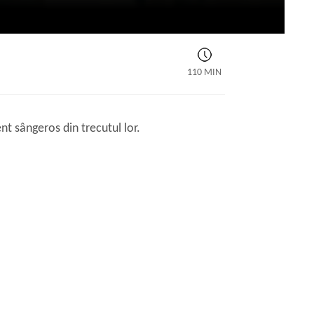
110 MIN
ent sângeros din trecutul lor.