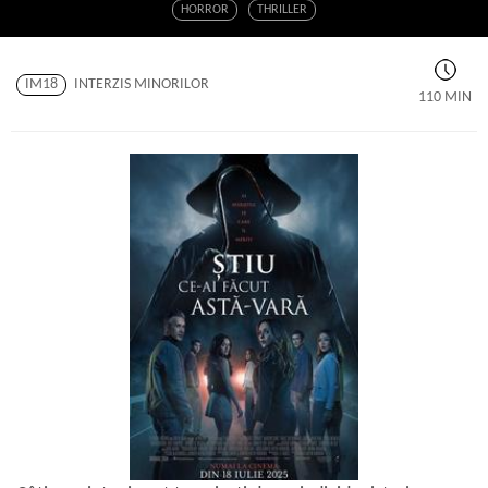
HORROR
THRILLER
IM18
INTERZIS MINORILOR
110 MIN