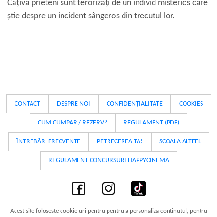
Câțiva prieteni sunt terorizați de un individ misterios care
știe despre un incident sângeros din trecutul lor.
CONTACT
DESPRE NOI
CONFIDENȚIALITATE
COOKIES
CUM CUMPAR / REZERV?
REGULAMENT (PDF)
ÎNTREBĂRI FRECVENTE
PETRECEREA TA!
SCOALA ALTFEL
REGULAMENT CONCURSURI HAPPYCINEMA
Acest site foloseste cookie-uri pentru pentru a personaliza conținutul, pentru