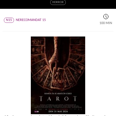
HORROR
N15
NERECOMANDAT 15
100 MIN