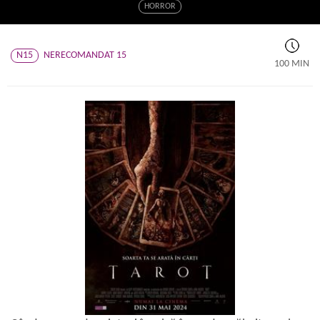
HORROR
N15
NERECOMANDAT 15
100 MIN