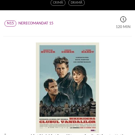
CRIMĂ
DRAMĂ
N15
NERECOMANDAT 15
120 MIN