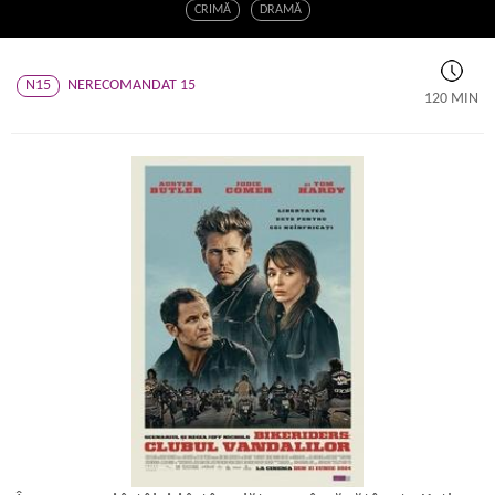
CRIMĂ
DRAMĂ
N15
NERECOMANDAT 15
120 MIN