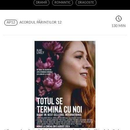
DRAMĂ
ROMANTIC
DRAGOSTE
AP12
ACORDUL PĂRINŢILOR 12
130 MIN