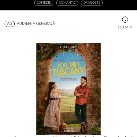
COMEDIE
ROMANTIC
DRAGOSTE
AG
AUDIENŢA GENERALĂ
110 MIN