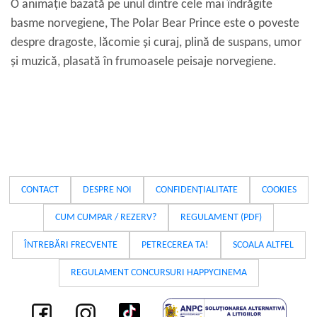
O animație bazată pe unul dintre cele mai îndrăgite
basme norvegiene, The Polar Bear Prince este o poveste
despre dragoste, lăcomie și curaj, plină de suspans, umor
și muzică, plasată în frumoasele peisaje norvegiene.
CONTACT
DESPRE NOI
CONFIDENȚIALITATE
COOKIES
CUM CUMPAR / REZERV?
REGULAMENT (PDF)
ÎNTREBĂRI FRECVENTE
PETRECEREA TA!
SCOALA ALTFEL
REGULAMENT CONCURSURI HAPPYCINEMA