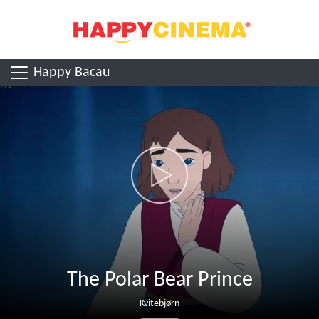
Happy Bacau
The Polar Bear Prince
Kvitebjørn