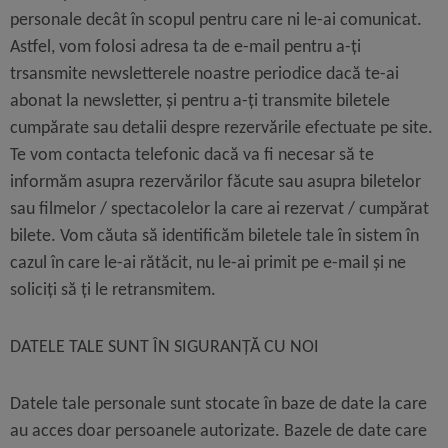
personale decât în scopul pentru care ni le-ai comunicat.
Astfel, vom folosi adresa ta de e-mail pentru a-ți
trsansmite newsletterele noastre periodice dacă te-ai
abonat la newsletter, și pentru a-ți transmite biletele
cumpărate sau detalii despre rezervările efectuate pe site.
Te vom contacta telefonic dacă va fi necesar să te
informăm asupra rezervărilor făcute sau asupra biletelor
sau filmelor / spectacolelor la care ai rezervat / cumpărat
bilete. Vom căuta să identificăm biletele tale în sistem în
cazul în care le-ai rătăcit, nu le-ai primit pe e-mail și ne
soliciți să ți le retransmitem.
DATELE TALE SUNT ÎN SIGURANȚĂ CU NOI
Datele tale personale sunt stocate în baze de date la care
au acces doar persoanele autorizate
. Bazele de date care