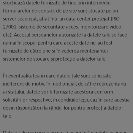
stochează datele furnizate de tine prin intermediul
formularelor de contact de pe site sunt stocate pe un
server securizat, aflat într-un data center protejat (ISO
27001, sisteme de securitate acces, monitorizare video
etc). Accesul persoanelor autorizate la datele tale se face
numai în scopul pentru care aceste date ne-au fost
furnizate de către tine și în vederea mentenanței
sistemelor de stocare și protecție a datelor tale.
În eventualitatea în care datele tale sunt solicitate,
indiferent de motiv, în mod oficial, de către reprezentanți
ai statului, datele vor fi furnizate acestora conform
solicitărilor respective, în condițiile legii, caz în care aceștia
devin răspunzători la rândul lor pentru protecția datelor
tale.