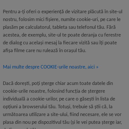
Pentru a-ți oferi o experiență de vizitare plăcută în site-ul
nostru, folosim mici fișiere, numite cookie-uri, pe care le
plasăm pe calculatorul, tableta sau telefonul tău. Fără
acestea, de exemplu, site-ul te poate deranja cu ferestre
de dialog cu același mesaj la fiecare vizită sau îți poate
afișa filme care nu rulează în orașul tău.
Mai multe despre COOKIE-urile noastre, aici »
Dacă dorești, poți șterge chiar acum toate datele din
cookie-urile noastre, folosind funcția de ștergere
individuală a cookie-urilor, pe care o găsești în lista de
opțiuni a browserului tău. Totuși, trebuie să știi că, la
următoarea utilizare a site-ului, fiind necesare, ele se vor
plasa din nou pe dispozitivul tău (și le vei putea șterge iar,