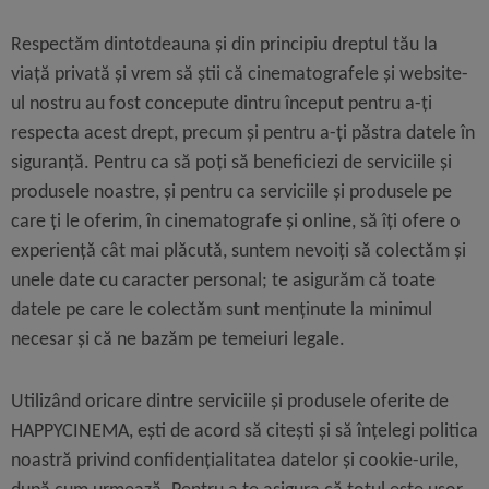
Respectăm dintotdeauna și din principiu dreptul tău la
viață privată și vrem să știi că cinematografele și website-
ul nostru au fost concepute dintru început pentru a-ți
respecta acest drept, precum și pentru a-ți păstra datele în
siguranță. Pentru ca să poți să beneficiezi de serviciile și
produsele noastre, și pentru ca serviciile și produsele pe
care ți le oferim, în cinematografe și online, să îți ofere o
experiență cât mai plăcută, suntem nevoiți să colectăm și
unele date cu caracter personal; te asigurăm că toate
datele pe care le colectăm sunt menținute la minimul
necesar și că ne bazăm pe temeiuri legale.
Utilizând oricare dintre serviciile și produsele oferite de
HAPPYCINEMA, ești de acord să citești și să înțelegi politica
noastră privind confidențialitatea datelor și cookie-urile,