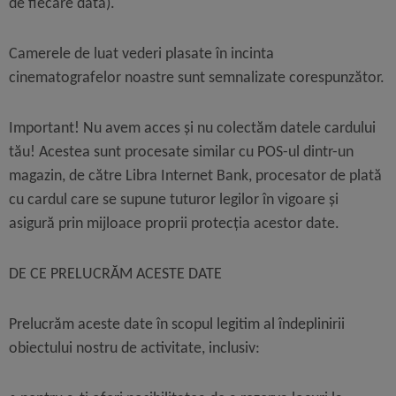
de fiecare dată).
Camerele de luat vederi
plasate în incinta
cinematografelor noastre sunt semnalizate corespunzător.
Important! Nu avem acces și nu colectăm datele cardului
tău!
Acestea sunt procesate similar cu POS-ul dintr-un
magazin, de către Libra Internet Bank, procesator de plată
cu cardul care se supune tuturor legilor în vigoare și
asigură prin mijloace proprii protecția acestor date.
DE CE PRELUCRĂM ACESTE DATE
Prelucrăm aceste date în scopul legitim al îndeplinirii
obiectului nostru de activitate, inclusiv: