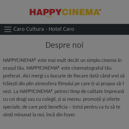
Caro Cultura - Hotel Caro
Despre noi
HAPPYCINEMA® este mai mult decât un simplu cinema în
orașul tău. HAPPYCINEMA® este cinematograful tău
preferat. Aici mergi cu bucurie de fiecare dată când vrei să
trăiești din plin atmosfera filmului pe care ți-ai propus să-l
vezi. La HAPPYCINEMA® petreci timp de calitate împreună
cu cei dragi sau cu colegii, și ai mereu promoții și oferte
speciale, de care poți beneficia – totul pentru ca tu să te
simți minunat la noi, încă din foyer.