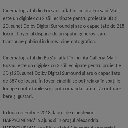
Cinematograful din Focșani, aflat în incinta Focșani Mall,
este un digiplex cu 2 săli echipate pentru proiecție 3D și
2D, sunet Dolby Digital Surround și are o capacitate de 218
locuri. Foyer-ul dispune de un spațiu generos, care
transpune publicul în lumea cinematografică.
Cinematograful din Buzău, aflat în incinta Galleria Mall
Buzău, este un digiplex cu 3 săli echipate pentru proiecție
3D și 2D, sunet Dolby Digital Surround și are o capacitate
de 387 de locuri. În foyer, cinefilii se pot relaxa în spațiile
lounge confortabile și își pot comanda cafea, răcoritoare,
bere și gustări.
În luna noiembrie 2018, lanțul de cineplexuri
HAPPYCINEMA® a ajuns și în orașul Alexandria.