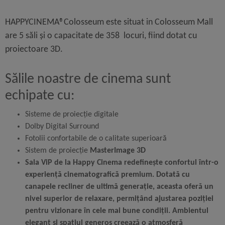
HAPPYCINEMA®Colosseum este situat in Colosseum Mall
are 5 săli și o capacitate de 358 locuri, fiind dotat cu
proiectoare 3D.
Sălile noastre de cinema sunt
echipate cu:
Sisteme de proiecție digitale
Dolby Digital Surround
Fotolii confortabile de o calitate superioară
Sistem de proiecție
MasterImage 3D
Sala ViP de la Happy Cinema redefinește confortul într-o
experiență cinematografică premium. Dotată cu
canapele recliner de ultimă generație, aceasta oferă un
nivel superior de relaxare, permițând ajustarea poziției
pentru vizionare în cele mai bune condiții. Ambientul
elegant și spațiul generos creează o atmosferă