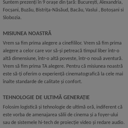
Suntem prezenți în 9 orașe din țară: București, Alexandria,
Focșani, Buzău, Bistrița-Năsăud, Bacău, Vaslui , Botoșani si
Slobozia.
MISIUNEA NOASTRĂ
Vrem sa fim prima alegere a cinefililor. Vrem să fim prima
alegere a celor care vor să-și petreacă timpul liber într-o
altă dimensiune, într-o altă poveste, într-o nouă aventură.
Vrem să fim prima TA alegere. Pentru că misiunea noastră
este să-ți oferim o experiență cinematografică la cele mai
înalte standarde de calitate și confort.
TEHNOLOGIE DE ULTIMĂ GENERAȚIE
Folosim logistică și tehnologie de ultimă oră, indiferent că
este vorba de amenajarea sălii de cinema și a foyer-ului
sau de sistemele hi-tech de proiecție video și redare audio.