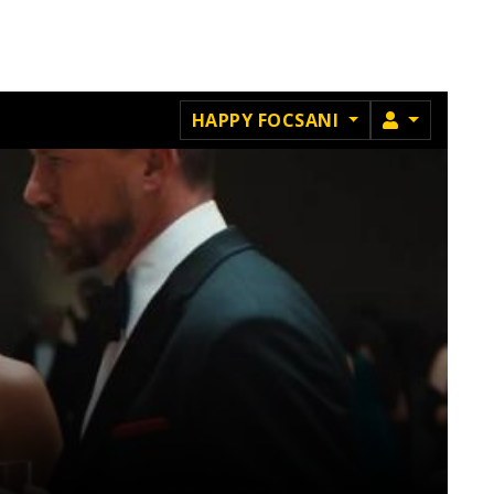
MEMBRU
HAPPY FOCSANI