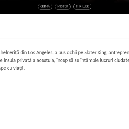
CRIMĂ
MISTER
THRILLER
chelneriță din Los Angeles, a pus ochii pe Slater King, antrepre
e insula privată a acestuia, încep să se întâmple lucruri ciuda
pe cu viață.