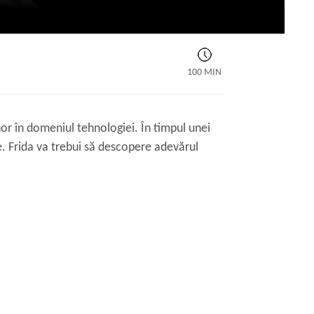
100 MIN
nor în domeniul tehnologiei. În timpul unei
te. Frida va trebui să descopere adevărul