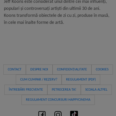
Jeff Koons este considerat unul dintre cei mai influenți,
populari și controversați artiști din ultimii 30 de ani.
Koons transformă obiectele de zi cu zi, produse în masă,
în cele mai înalte forme de artă.
CONTACT
DESPRE NOI
CONFIDENȚIALITATE
COOKIES
CUM CUMPAR / REZERV?
REGULAMENT (PDF)
ÎNTREBĂRI FRECVENTE
PETRECEREA TA!
SCOALA ALTFEL
REGULAMENT CONCURSURI HAPPYCINEMA