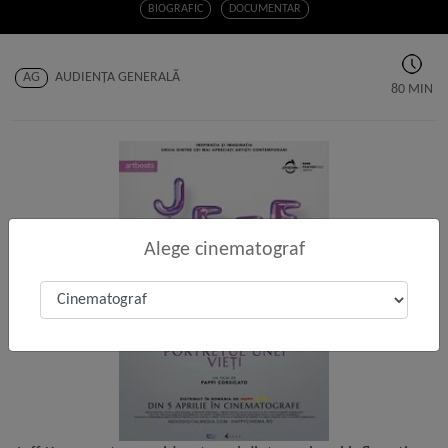
BIOGRAFIC
DOCUMENTAR
AG
AUDIENŢA GENERALĂ
80 MIN
Alege cinematograf