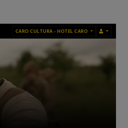
MEMBRU
CARO CULTURA - HOTEL CARO