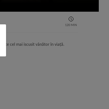
120 MIN
este cel mai iscusit vânător în viață.