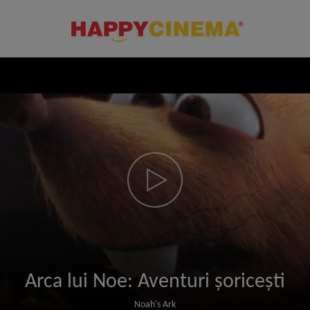
Arca lui Noe: Aventuri șoricești
Noah's Ark