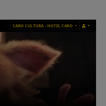
MEMBRU
CARO CULTURA - HOTEL CARO