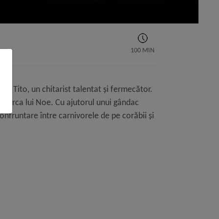
100 MIN
 pe Tito, un chitarist talentat și fermecător.
pe Arca lui Noe. Cu ajutorul unui gândac
confruntare între carnivorele de pe corăbii și