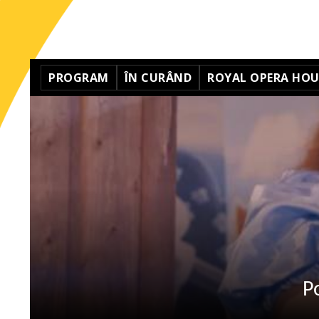
PROGRAM
ÎN CURÂND
ROYAL OPERA HOUS
P