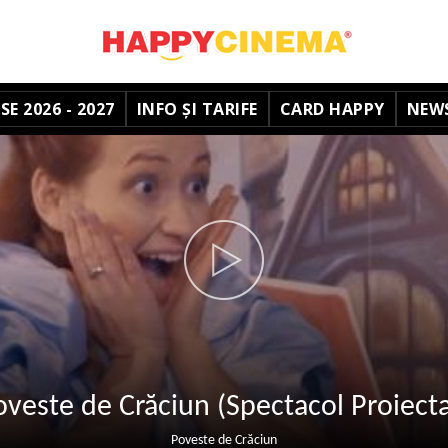
E 2026 - 2027
INFO ȘI TARIFE
CARD HAPPY
NEW
oveste de Crăciun (Spectacol Proiecta
Poveste de Crăciun