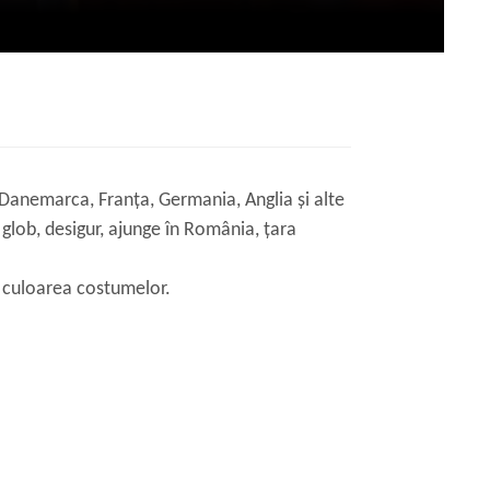
 Danemarca, Franța, Germania, Anglia și alte
glob, desigur, ajunge în România, țara
și culoarea costumelor.
.