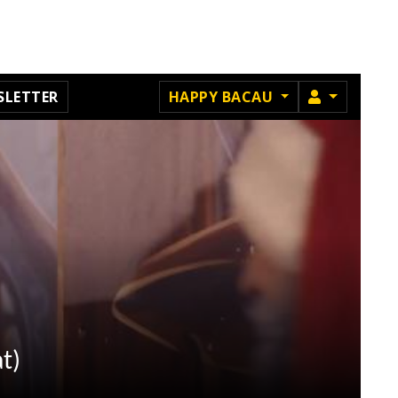
MEMBRU
SLETTER
HAPPY BACAU
t)