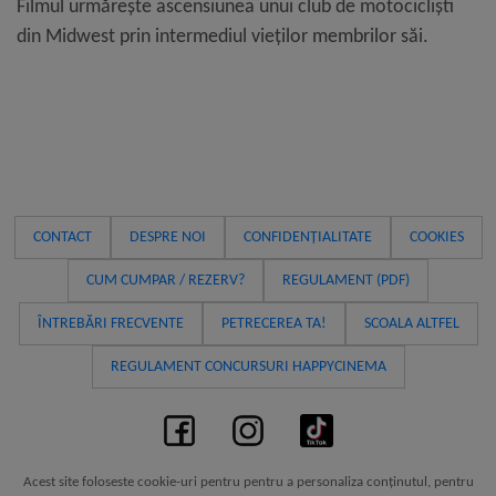
Filmul urmărește ascensiunea unui club de motocicliști
din Midwest prin intermediul vieților membrilor săi.
CONTACT
DESPRE NOI
CONFIDENȚIALITATE
COOKIES
CUM CUMPAR / REZERV?
REGULAMENT (PDF)
ÎNTREBĂRI FRECVENTE
PETRECEREA TA!
SCOALA ALTFEL
REGULAMENT CONCURSURI HAPPYCINEMA
Acest site foloseste cookie-uri pentru pentru a personaliza conținutul, pentru