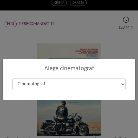
CRIMĂ
DRAMĂ
N15
NERECOMANDAT 15
120 MIN
Alege cinematograf