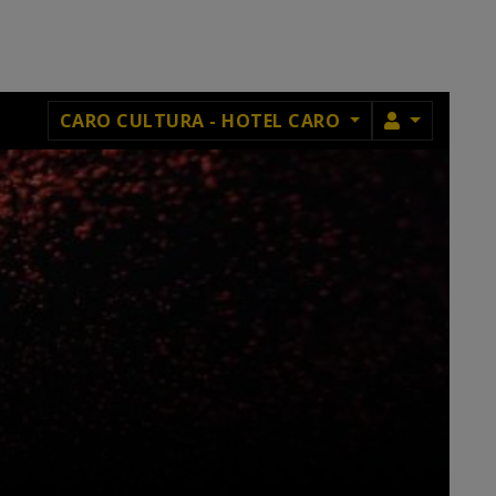
MEMBRU
CARO CULTURA - HOTEL CARO