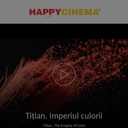
Tițian. Imperiul culorii
Titian. The Empire of Color