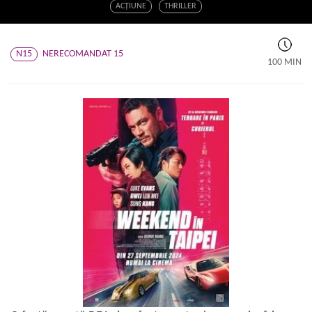
ACŢIUNE
THRILLER
N15
NERECOMANDAT 15
100 MIN