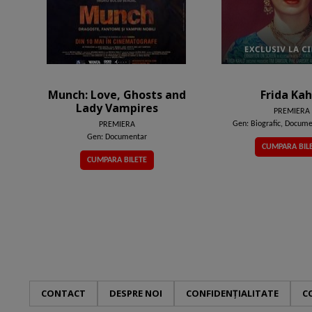
Munch: Love, Ghosts and
Frida Kah
Lady Vampires
PREMIERA
Gen: Biografic, Documen
PREMIERA
Gen: Documentar
CUMPARA BIL
CUMPARA BILETE
CONTACT
DESPRE NOI
CONFIDENȚIALITATE
C