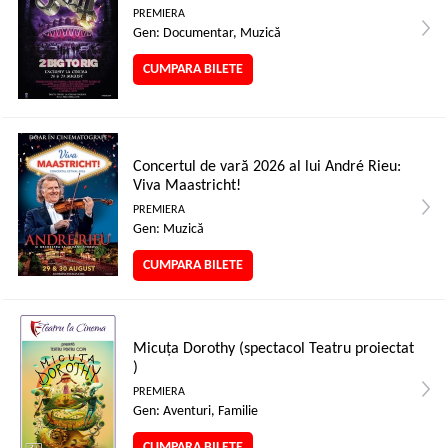
PREMIERA
Gen: Documentar, Muzică
CUMPARA BILETE
Concertul de vară 2026 al lui André Rieu:
Viva Maastricht!
PREMIERA
Gen: Muzică
CUMPARA BILETE
Micuța Dorothy (spectacol Teatru proiectat
)
PREMIERA
Gen: Aventuri, Familie
CUMPARA BILETE