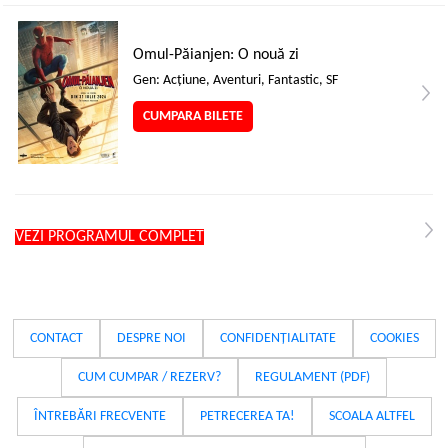
Omul-Păianjen: O nouă zi
Gen: Acţiune, Aventuri, Fantastic, SF
CUMPARA BILETE
VEZI PROGRAMUL COMPLET
CONTACT
DESPRE NOI
CONFIDENȚIALITATE
COOKIES
CUM CUMPAR / REZERV?
REGULAMENT (PDF)
ÎNTREBĂRI FRECVENTE
PETRECEREA TA!
SCOALA ALTFEL