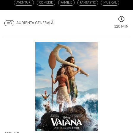
AVENTURI
COMEDIE
FAMILIE
FANTASTIC
MUZICAL
AG
AUDIENŢA GENERALĂ
120 MIN