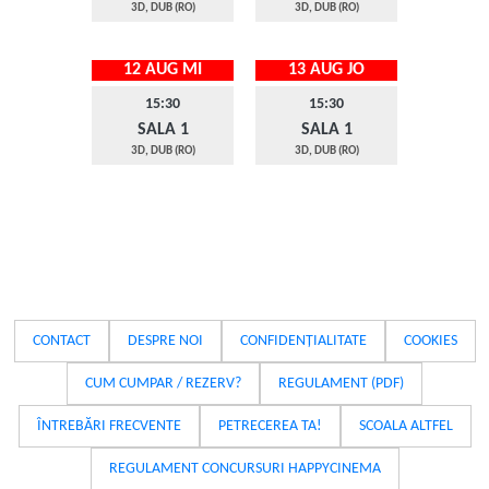
3D, DUB (RO)
3D, DUB (RO)
12 AUG MI
13 AUG JO
15:30
15:30
SALA 1
SALA 1
3D, DUB (RO)
3D, DUB (RO)
CONTACT
DESPRE NOI
CONFIDENȚIALITATE
COOKIES
CUM CUMPAR / REZERV?
REGULAMENT (PDF)
ÎNTREBĂRI FRECVENTE
PETRECEREA TA!
SCOALA ALTFEL
REGULAMENT CONCURSURI HAPPYCINEMA