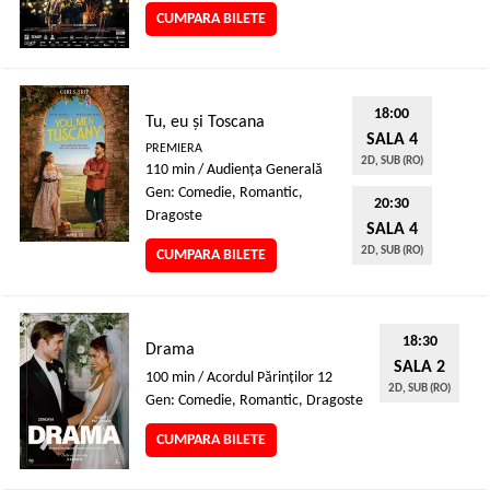
CUMPARA BILETE
18:00
Tu, eu și Toscana
SALA 4
PREMIERA
2D, SUB (RO)
110 min / Audienţa Generală
Gen: Comedie, Romantic,
20:30
Dragoste
SALA 4
2D, SUB (RO)
CUMPARA BILETE
18:30
Drama
SALA 2
100 min / Acordul Părinţilor 12
2D, SUB (RO)
Gen: Comedie, Romantic, Dragoste
CUMPARA BILETE