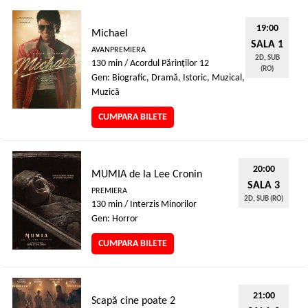
19:00
Michael
SALA 1
AVANPREMIERA
2D, SUB
130 min / Acordul Părinţilor 12
(RO)
Gen: Biografic, Dramă, Istoric, Muzical,
Muzică
CUMPARA BILETE
20:00
MUMIA de la Lee Cronin
SALA 3
PREMIERA
2D, SUB (RO)
130 min / Interzis Minorilor
Gen: Horror
CUMPARA BILETE
21:00
Scapă cine poate 2