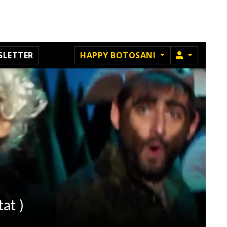
MEMBRU
SLETTER
HAPPY BOTOSANI
at )