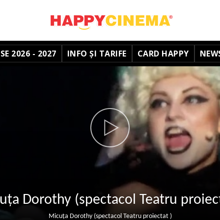
E 2026 - 2027
INFO ȘI TARIFE
CARD HAPPY
NEW
uța Dorothy (spectacol Teatru proiect
Micuța Dorothy (spectacol Teatru proiectat )