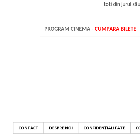
toți din jurul să
PROGRAM CINEMA -
CUMPARA BILETE
CONTACT
DESPRE NOI
CONFIDENȚIALITATE
C